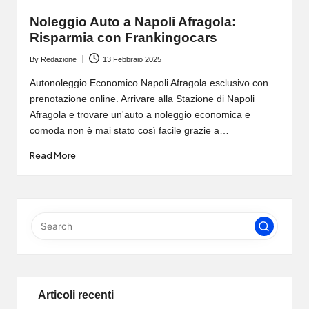
Noleggio Auto a Napoli Afragola:
Risparmia con Frankingocars
By
Redazione
13 Febbraio 2025
Posted
by
Autonoleggio Economico Napoli Afragola esclusivo con
prenotazione online. Arrivare alla Stazione di Napoli
Afragola e trovare un'auto a noleggio economica e
comoda non è mai stato così facile grazie a…
Read More
Articoli recenti