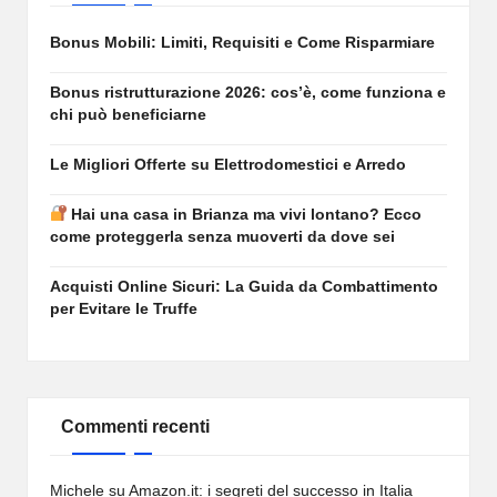
Bonus Mobili: Limiti, Requisiti e Come Risparmiare
Bonus ristrutturazione 2026: cos’è, come funziona e
chi può beneficiarne
Le Migliori Offerte su Elettrodomestici e Arredo
Hai una casa in Brianza ma vivi lontano? Ecco
come proteggerla senza muoverti da dove sei
Acquisti Online Sicuri: La Guida da Combattimento
per Evitare le Truffe
Commenti recenti
Michele
su
Amazon.it: i segreti del successo in Italia