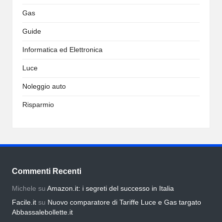
Gas
Guide
Informatica ed Elettronica
Luce
Noleggio auto
Risparmio
Commenti Recenti
Michele
su
Amazon.it: i segreti del successo in Italia
Facile.it
su
Nuovo comparatore di Tariffe Luce e Gas targato
Abbassalebollette.it