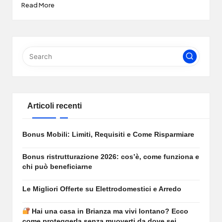
Read More
Articoli recenti
Bonus Mobili: Limiti, Requisiti e Come Risparmiare
Bonus ristrutturazione 2026: cos’è, come funziona e
chi può beneficiarne
Le Migliori Offerte su Elettrodomestici e Arredo
Hai una casa in Brianza ma vivi lontano? Ecco
come proteggerla senza muoverti da dove sei