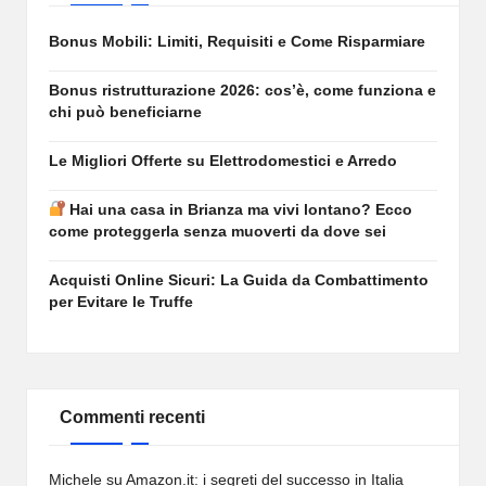
Bonus Mobili: Limiti, Requisiti e Come Risparmiare
Bonus ristrutturazione 2026: cos’è, come funziona e
chi può beneficiarne
Le Migliori Offerte su Elettrodomestici e Arredo
Hai una casa in Brianza ma vivi lontano? Ecco
come proteggerla senza muoverti da dove sei
Acquisti Online Sicuri: La Guida da Combattimento
per Evitare le Truffe
Commenti recenti
Michele
su
Amazon.it: i segreti del successo in Italia