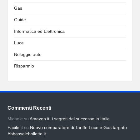
Gas
Guide
Informatica ed Elettronica
Luce
Noleggio auto
Risparmio
Commenti Recenti
Michele
su
Amazon.it: i segreti del successo in Italia
Facile.it
su
Nuovo comparatore di Tariffe Luce e Gas targato
Abbassalebollette.it