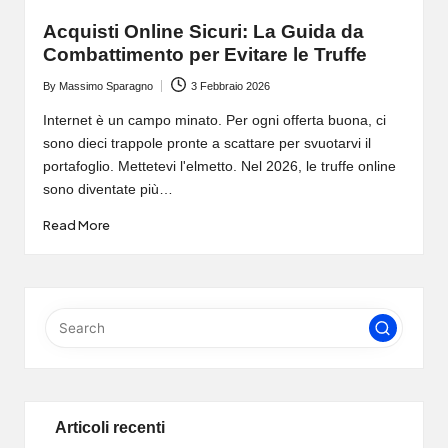
Acquisti Online Sicuri: La Guida da
Combattimento per Evitare le Truffe
By
Massimo Sparagno
3 Febbraio 2026
Posted
by
Internet è un campo minato. Per ogni offerta buona, ci
sono dieci trappole pronte a scattare per svuotarvi il
portafoglio. Mettetevi l'elmetto. Nel 2026, le truffe online
sono diventate più…
Read More
Articoli recenti