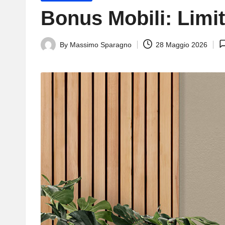
in
Bonus Mobili: Limit
By
Massimo Sparagno
28 Maggio 2026
Posted
by