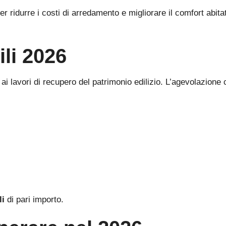
er ridurre i costi di arredamento e migliorare il comfort abi
li 2026
 ai lavori di recupero del patrimonio edilizio. L’agevolazion
li
di pari importo.