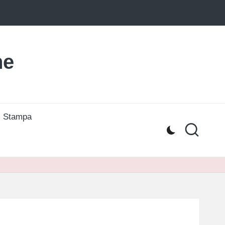
ne
i Stampa