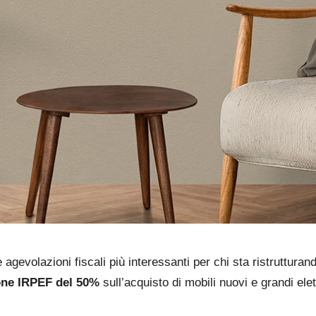
agevolazioni fiscali più interessanti per chi sta ristruttur
one IRPEF del 50%
sull’acquisto di mobili nuovi e grandi ele