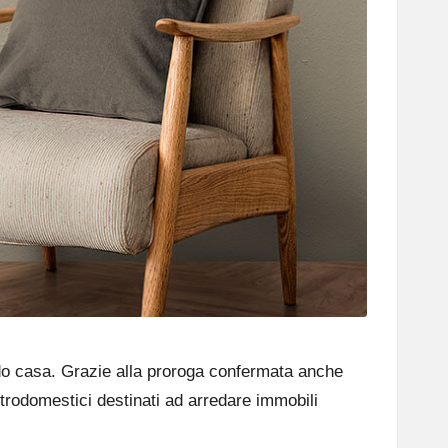
ando casa. Grazie alla proroga confermata anche
ttrodomestici destinati ad arredare immobili