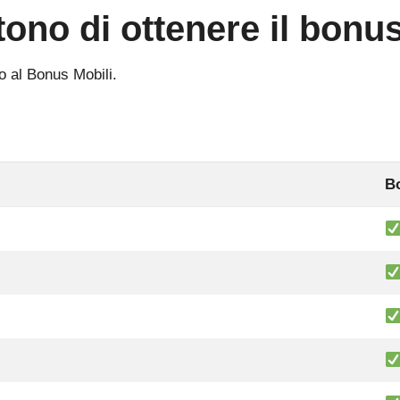
tono di ottenere il bonu
so al Bonus Mobili.
B