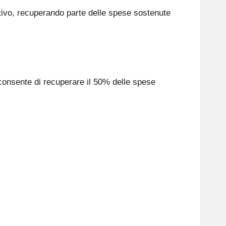
tativo, recuperando parte delle spese sostenute
e consente di recuperare il 50% delle spese