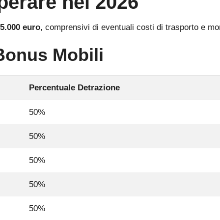
perare nel 2026
5.000 euro
, comprensivi di eventuali costi di trasporto e mo
 Bonus Mobili
Percentuale Detrazione
50%
50%
50%
50%
50%