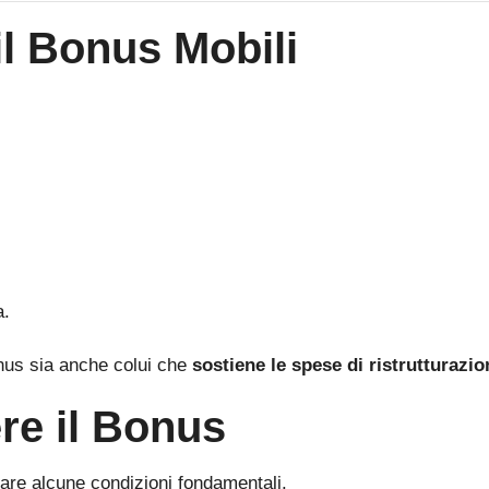
il Bonus Mobili
a.
onus sia anche colui che
sostiene le spese di ristrutturazio
ere il Bonus
tare alcune condizioni fondamentali.