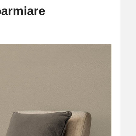
parmiare